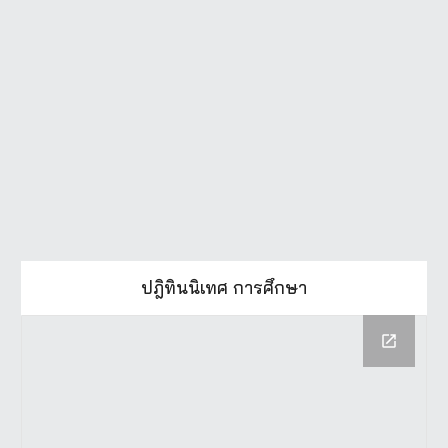
ปฎิทินนิเทศ การศึกษา