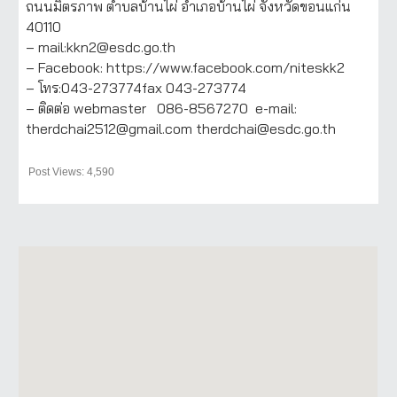
ถนนมิตรภาพ ตำบลบ้านไผ่ อำเภอบ้านไผ่ จังหวัดขอนแก่น
40110
– mail:kkn2@esdc.go.th
– Facebook: https://www.facebook.com/niteskk2
– โทร:043-273774fax 043-273774
– ติดต่อ webmaster 086-8567270 e-mail:
therdchai2512@gmail.com therdchai@esdc.go.th
Post Views: 4,590