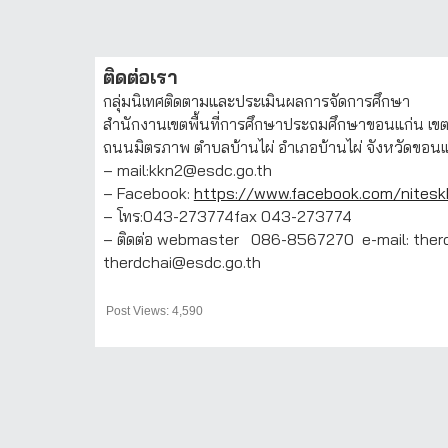
ติดต่อเรา
กลุ่มนิเทศติดตามและประเมินผลการจัดการศึกษา
สำนักงานเขตพื้นที่การศึกษาประถมศึกษาขอนแก่น เขต
ถนนมิตรภาพ ตำบลบ้านไผ่ อำเภอบ้านไผ่ จังหวัดขอนแ
– mail:kkn2@esdc.go.th
– Facebook:
https://www.facebook.com/nitesk
– โทร:043-273774fax 043-273774
– ติดต่อ webmaster 086-8567270 e-mail: the
therdchai@esdc.go.th
Post Views: 4,590