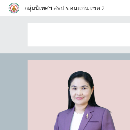
กลุ่มนิเทศฯ สพป.ขอนแก่น เขต 2
Sk