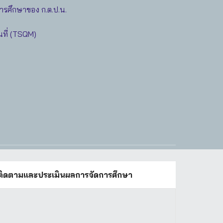
ารศึกษาของ ก.ต.ป.น.
ที่ (TSQM)
ทศติดตามและประเมินผลการจัดการศึกษา