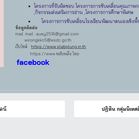
โครงการที่รับผิดชอบ โครงการการขับเคลื่อนคุณภาพก
,กิจกรรมส่งเสริมการอ่าน ,โครงการการศึกษาพิเศษ
โครงการการขับเคลื่อนโรงเรียนพัฒนาตนเองเชิงพื้น
ข้อมูลติดต่อ
mail
mail : auey2516@gmail.com
wirongkkn5@esdc.go.th
เว็บไซต์
https://www.plabplung.in.th
https://www.พลับพลึง.ไทย
facebook
ลน์
ปฏิทิน กลุ่มนิเ