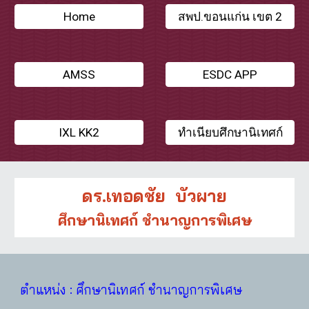
Home
สพป.ขอนแก่น เขต 2
AMSS
ESDC APP
IXL KK2
ทำเนียบศึกษานิเทศก์
ดร.เทอดชัย บัวผาย
ศึกษานิเทศก์ ชำนาญการพิเศษ
ตำแหน่ง : ศึกษานิเทศก์ ชำนาญการพิเศษ