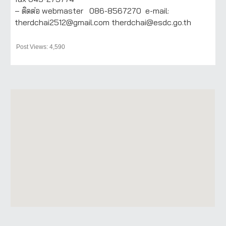
– ติดต่อ webmaster 086-8567270 e-mail:
therdchai2512@gmail.com therdchai@esdc.go.th
Post Views: 4,590