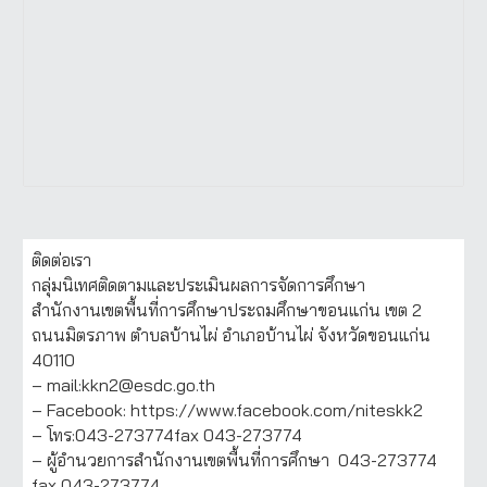
ติดต่อเรา
กลุ่มนิเทศติดตามและประเมินผลการจัดการศึกษา
สำนักงานเขตพื้นที่การศึกษาประถมศึกษาขอนแก่น เขต 2
ถนนมิตรภาพ ตำบลบ้านไผ่ อำเภอบ้านไผ่ จังหวัดขอนแก่น
40110
– mail:kkn2@esdc.go.th
– Facebook: https://www.facebook.com/niteskk2
– โทร:043-273774fax 043-273774
– ผู้อำนวยการสำนักงานเขตพื้นที่การศึกษา 043-273774
fax 043-273774